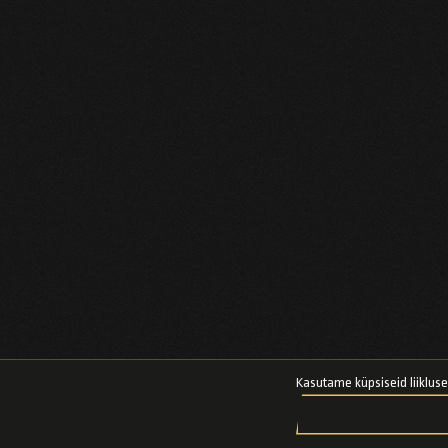
Kasutame küpsiseid liikluse