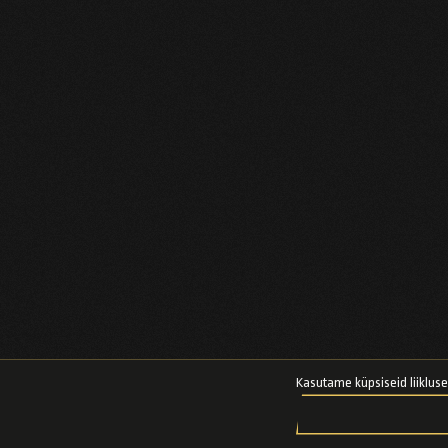
Kasutame küpsiseid liikluse