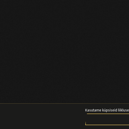
Kasutame küpsiseid liikluse