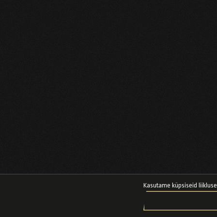
Kasutame küpsiseid liikluse