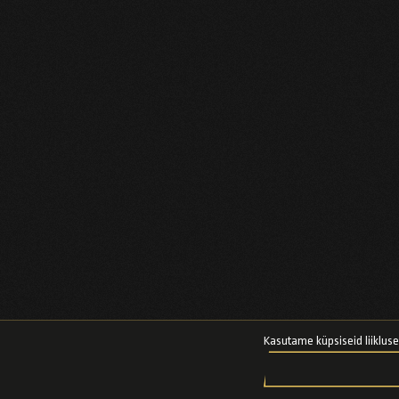
Kasutame küpsiseid liikluse