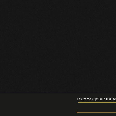
Kasutame küpsiseid liikluse