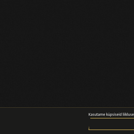
Kasutame küpsiseid liikluse