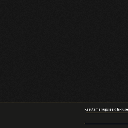
Kasutame küpsiseid liikluse