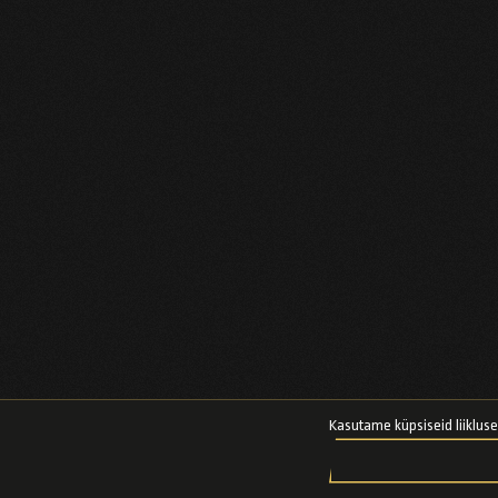
Kasutame küpsiseid liikluse