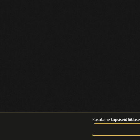
Kasutame küpsiseid liikluse