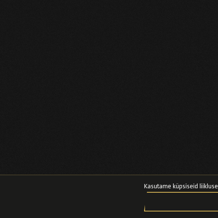
Kasutame küpsiseid liikluse