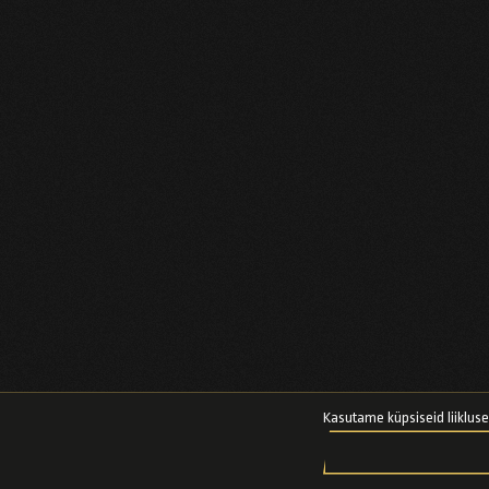
Kasutame küpsiseid liikluse