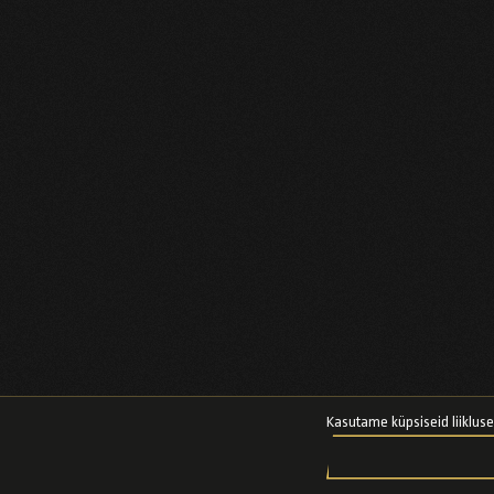
Kasutame küpsiseid liikluse