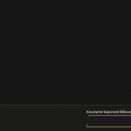
Kasutame küpsiseid liikluse