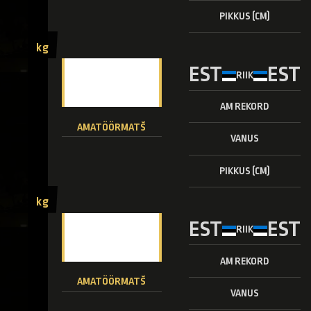
PIKKUS (CM)
kg
EST
EST
RIIK
AM REKORD
AMATÖÖRMATŠ
VANUS
PIKKUS (CM)
kg
EST
EST
RIIK
AM REKORD
AMATÖÖRMATŠ
VANUS