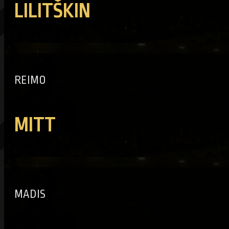
LILITŠKIN
REIMO
MITT
MADIS