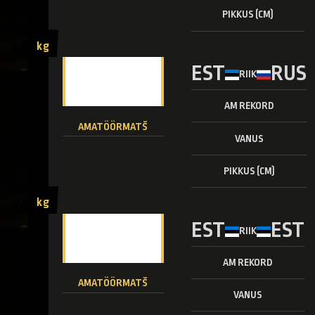
PIKKUS (CM)
kg
EST
RUS
RIIK
AM REKORD
AMATÖÖRMATŠ
VANUS
PIKKUS (CM)
kg
EST
EST
RIIK
AM REKORD
AMATÖÖRMATŠ
VANUS