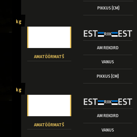
PIKKUS (CM)
kg
EST
EST
RIIK
AM REKORD
AMATÖÖRMATŠ
VANUS
PIKKUS (CM)
kg
EST
EST
RIIK
AM REKORD
AMATÖÖRMATŠ
VANUS