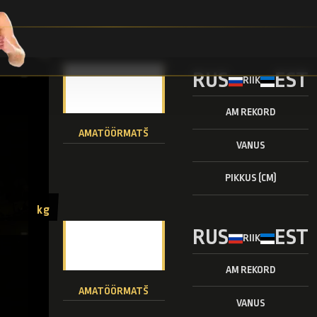
PIKKUS (CM)
kg
RUS
EST
RIIK
AM REKORD
AMATÖÖRMATŠ
VANUS
PIKKUS (CM)
kg
RUS
EST
RIIK
AM REKORD
AMATÖÖRMATŠ
VANUS