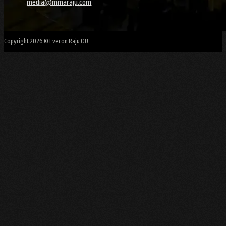
media@mmaraju.com
Copyright 2026 © Evecon Raju OÜ