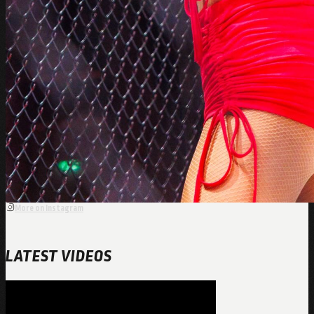
More on Instagram
LATEST VIDEOS
0:00