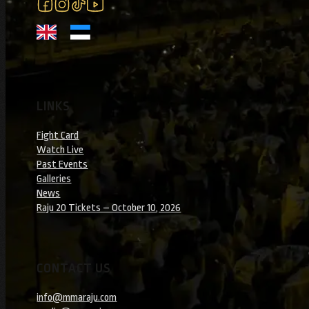
Follow us on Facebook
Follow us on Instagram
Follow us on Instagram
Follow us on YouTube
LINKS
Fight Card
Watch Live
Past Events
Galleries
News
Raju 20 Tickets – October 10, 2026
CONTACT US
info@mmaraju.com