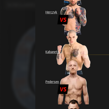
КУПИТЬ БИЛЕТЫ НА RAJU 20
Herczyk
Kabanets
Pedersen