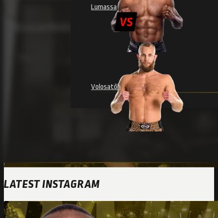
Lumassa
Evecon RAJU 20 is full of surprises: women will f
Raju 20
Volosatõh
LATEST INSTAGRAM