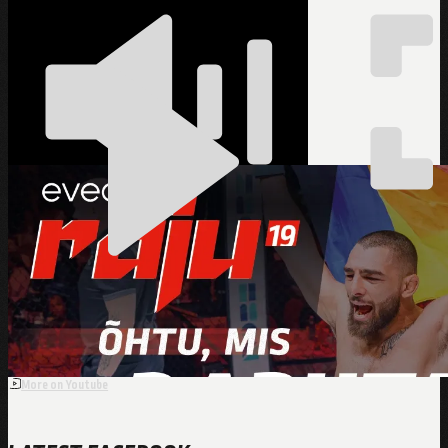
Evecon Raju 19 Recap
More on Youtube